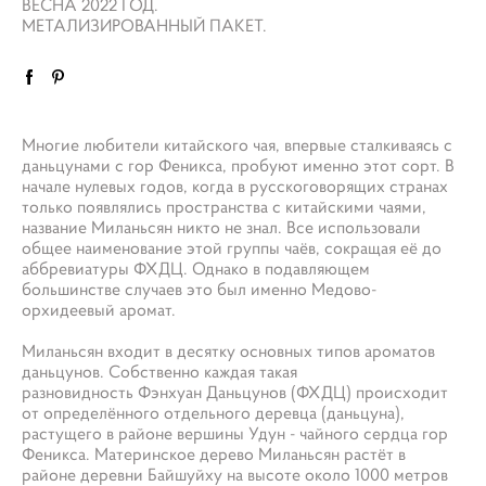
ВЕСНА 2022 ГОД.
МЕТАЛИЗИРОВАННЫЙ ПАКЕТ.
Многие любители китайского чая, впервые сталкиваясь с
даньцунами с гор Феникса, пробуют именно этот сорт. В
начале нулевых годов, когда в русскоговорящих странах
только появлялись пространства с китайскими чаями,
название Миланьсян никто не знал. Все использовали
общее наименование этой группы чаёв, сокращая её до
аббревиатуры ФХДЦ. Однако в подавляющем
большинстве случаев это был именно Медово-
орхидеевый аромат.
Миланьсян входит в десятку основных типов ароматов
даньцунов. Собственно каждая такая
разновидность Фэнхуан Даньцунов (ФХДЦ) происходит
от определённого отдельного деревца (даньцуна),
растущего в районе вершины Удун - чайного сердца гор
Феникса. Материнское дерево Миланьсян растёт в
районе деревни Байшуйху на высоте около 1000 метров