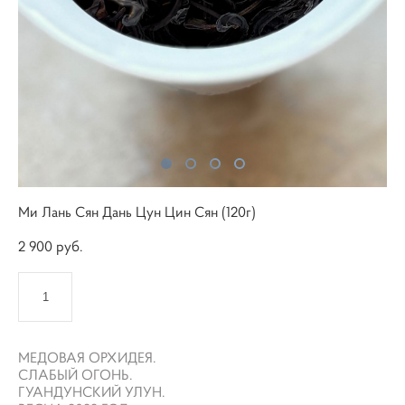
Ми Лань Сян Дань Цун Цин Сян (120г)
2 900 pуб.
КУПИТЬ
МЕДОВАЯ ОРХИДЕЯ.
СЛАБЫЙ ОГОНЬ.
ГУАНДУНСКИЙ УЛУН.