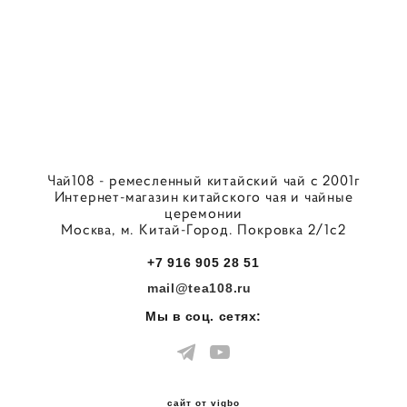
Чай108 - ремесленный китайский чай с 2001г
Интернет-магазин китайского чая и чайные
церемонии
Москва, м. Китай-Город. Покровка 2/1с2
+7 916 905 28 51
mail@tea108.ru
Мы в соц. сетях:
сайт от vigbo