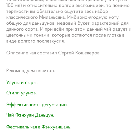
100 мл) и относительно долгой экспозицией, то помимо
терпкости вы обязательно ощутите весь набор
классического Миланьсяна. Имбирно-ягодную ноту,
общую для даньцунов, медовый букет, характерный для
данного сорта. И при всём при этом данный чай радует и
цветочными тонами, которые остаются после глотка в
виде долгого послевкусия.
Описание чая составил Сергей Кошеверов.
​Рекомендуем почитать:
Улуны и сыры​.
Стили улунов.
Эффективность дегустации.​
Чай Фэнхуан Даньцун.
Фестиваль чая в Фэнхуаншань.