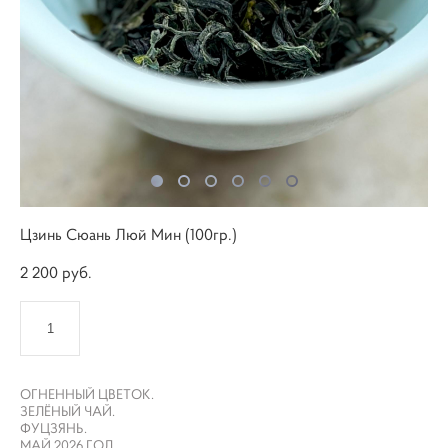
Цзинь Сюань Люй Мин (100гр.)
2 200 pуб.
КУПИТЬ
ОГНЕННЫЙ ЦВЕТОК.
ЗЕЛЁНЫЙ ЧАЙ.
ФУЦЗЯНЬ.
МАЙ 2026 ГОД.