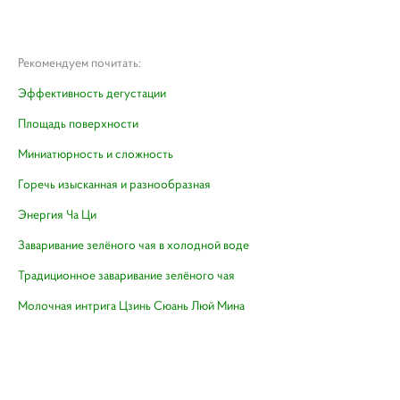
Рекомендуем почитать:
Эффективность дегустации
Площадь поверхности
Миниатюрность и сложность
Горечь изысканная и разнообразная​
Энергия Ча Ци
Заваривание зелёного чая в холодной воде
Традиционное заваривание зелёного чая
Молочная интрига Цзинь Сюань Люй Мина