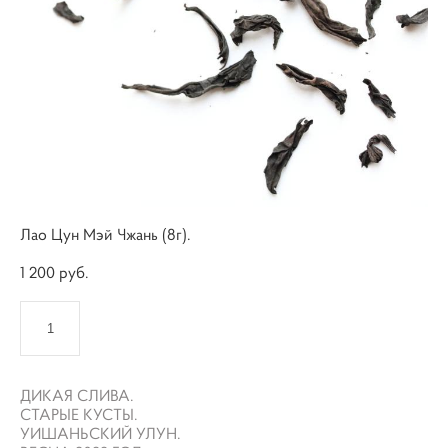
Лао Цун Мэй Чжань (8г).
1 200 pуб.
КУПИТЬ
ДИКАЯ СЛИВА.
СТАРЫЕ КУСТЫ.
УИШАНЬСКИЙ УЛУН.