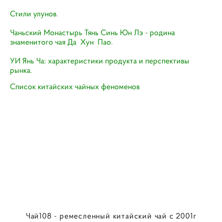
Стили улунов
.
Чаньский Монастырь Тянь Синь Юн Лэ - родина
знаменитого чая Да Хун Пао.
УИ Янь Ча: характеристики продукта и перспективы
рынка.
Список китайских чайных феноменов
Чай108 - ремесленный китайский чай с 2001г