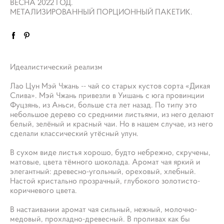
ВЕСНА 2022 ГОД.
МЕТАЛИЗИРОВАННЫЙ ПОРЦИОННЫЙ ПАКЕТИК.
Идеалистический реализм
Лао Цун Мэй Чжань -- чай со старых кустов сорта «Дикая
Слива». Мэй Чжань привезли в Уишань с юга провинции
Фуцзянь, из Аньси, больше ста лет назад. По типу это
небольшое дерево со средними листьями, из него делают
белый, зелёный и красный чаи. Но в нашем случае, из него
сделали классический утёсный улун.
В сухом виде листья хорошо, будто небрежно, скручены,
матовые, цвета тёмного шоколада. Аромат чая яркий и
элегантный: древесно-угольный, ореховый, хлебный.
Настой кристально прозрачный, глубокого золотисто-
коричневого цвета.
В настаивании аромат чая сильный, нежный, молочно-
медовый, прохладно-древесный. В проливах как бы