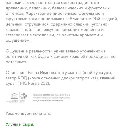
расслаивается, растекается мягким градиентом
древесных, пепельных, бальзамических и фруктовых
оттенков. Характерные пирогенные, фенольные и
фруктовые тона пронизывают всё чаепитие. Чай гладкий,
цельный, струящийся, сдержанно сладкий, угольно-
карамельный. Послевкусие приходит медленно и
затапливает ментоловым, смолистым ароматом и
ощущением.
Ощущение реальности, удивительно утончённой и
эстетичной, как будто к самому краю её подходишь, но
остаёшься.
Описание: Елена Иванова, энтузиаст чайной культуры,
автор КОД (круга основных дескрипторов чая), главный
судья ТМС Russia 2021.
Рекомендуем почитать:
Улуны и сыры
.