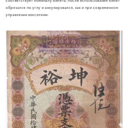
соответствует номиналу билета; после использования билет
обрезался по углу и аннулировался, как и при современном
управлении векселями.