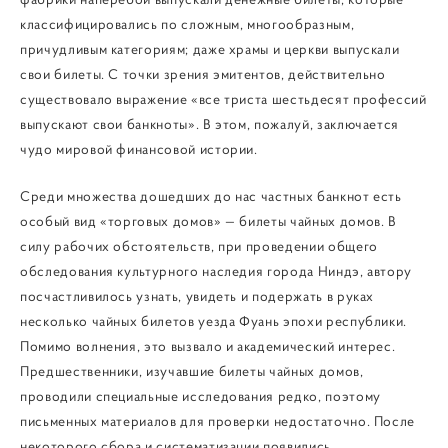
классифицировались по сложным, многообразным,
причудливым категориям; даже храмы и церкви выпускали
свои билеты. С точки зрения эмитентов, действительно
существовало выражение «все триста шестьдесят профессий
выпускают свои банкноты». В этом, пожалуй, заключается
чудо мировой финансовой истории.
Среди множества дошедших до нас частных банкнот есть
особый вид «торговых домов» — билеты чайных домов. В
силу рабочих обстоятельств, при проведении общего
обследования культурного наследия города Ниндэ, автору
посчастливилось узнать, увидеть и подержать в руках
несколько чайных билетов уезда Фуань эпохи республики.
Помимо волнения, это вызвало и академический интерес.
Предшественники, изучавшие билеты чайных домов,
проводили специальные исследования редко, поэтому
письменных материалов для проверки недостаточно. После
некоторого сбора и систематизации появились