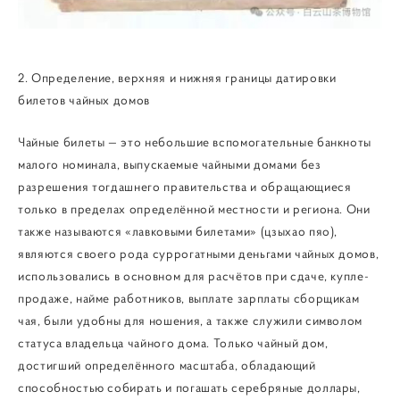
2. Определение, верхняя и нижняя границы датировки
билетов чайных домов
Чайные билеты — это небольшие вспомогательные банкноты
малого номинала, выпускаемые чайными домами без
разрешения тогдашнего правительства и обращающиеся
только в пределах определённой местности и региона. Они
также называются «лавковыми билетами» (цзыхао пяо),
являются своего рода суррогатными деньгами чайных домов,
использовались в основном для расчётов при сдаче, купле-
продаже, найме работников, выплате зарплаты сборщикам
чая, были удобны для ношения, а также служили символом
статуса владельца чайного дома. Только чайный дом,
достигший определённого масштаба, обладающий
способностью собирать и погашать серебряные доллары,