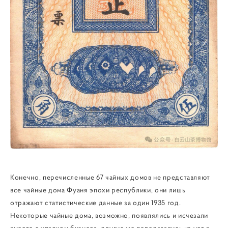
Конечно, перечисленные 67 чайных домов не представляют
все чайные дома Фуаня эпохи республики, они лишь
отражают статистические данные за один 1935 год.
Некоторые чайные дома, возможно, появлялись и исчезали
вместе с упадком бизнеса, другие же передавались из уст в