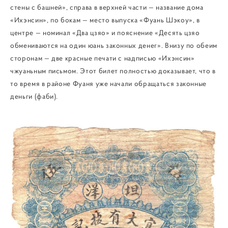
стены с башней», справа в верхней части — название дома
«Ихэнсин», по бокам — место выпуска «Фуань Шэкоу», в
центре — номинал «Два цзяо» и пояснение «Десять цзяо
обмениваются на один юань законных денег». Внизу по обеим
сторонам — две красные печати с надписью «Ихэнсин»
чжуаньным письмом. Этот билет полностью доказывает, что в
то время в районе Фуаня уже начали обращаться законные
деньги (фаби).