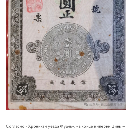
Согласно «Хроникам уезда Фуань», «в конце империи Цинь —