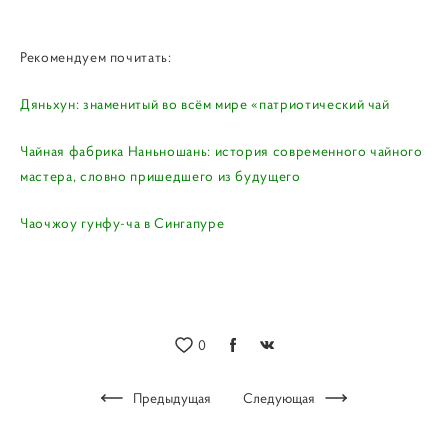
Рекомендуем почитать:
Дяньхун: знаменитый во всём мире «патриотический чай
Чайная фабрика Наньношань: история современного чайного
мастера, словно пришедшего из будущего
Чаочжоу гунфу-ча в Сингапуре
0
Предыдущая
Следующая