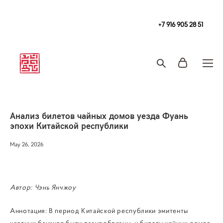
Чайная
в Москве Tea108 м. Китай-Город, Покровка 2/1с2
+7 916 905 28 51
Запись на чайную церемонию и чаепитие
Анализ билетов чайных домов уезда Фуань
эпохи Китайской республики
May 26, 2026
Автор: Чэнь Янчжоу
Аннотация: В период Китайской республики эмитенты