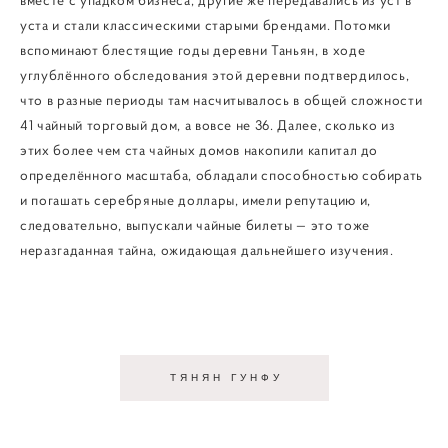
уста и стали классическими старыми брендами. Потомки
вспоминают блестящие годы деревни Таньян, в ходе
углублённого обследования этой деревни подтвердилось,
что в разные периоды там насчитывалось в общей сложности
41 чайный торговый дом, а вовсе не 36. Далее, сколько из
этих более чем ста чайных домов накопили капитал до
определённого масштаба, обладали способностью собирать
и погашать серебряные доллары, имели репутацию и,
следовательно, выпускали чайные билеты — это тоже
неразгаданная тайна, ожидающая дальнейшего изучения.
ТЯНЯН ГУНФУ