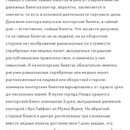
денежных билетов контор, вероятно, заключается в
эмитенте, то есть в основной деятельности торгового дома.
Денежная контора выпускала конторские билеты, а чайный
дом — естественно, чайные билеты. Что касается рисунков,
то на чайных билетах ни на лицевой, ни на оборотной
стороне нет изображений равнозначных по стоимости
серебряных или медных монет, выпущенных тогдашним
республиканским правительством, и номиналы у них
невысокие. А на конторских билетах обязательно имелись
рисунки равнозначных серебряных или медных монет,
расположенные на лицевой или оборотной стороне,
номиналы конторских билетов варьировались от одного цзяо
до нескольких юаней. В музее города Ниндэ хранится
конторский билет номиналом 3 цзяо, выпущенный денежной
конторой «Хун Тайфан» из Муяна Фуаня. На обратной
стороне билета в центре расположены три сложенные
вместе медные монеты достоинством 1 цзяо каждая, что