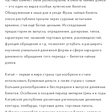
частных банкнот были разнообразны, и билеты чайных домов
— это один из видов особых купеческих билетов.
Обнаруженные в наши дни в уезде Фуань чайные билеты
эпохи республики прошли через суровые испытания
времени, став ещё более ценными. Исследование
предыстории их выпуска, определения, датировки, типов,
характеристик, названий торговых домов, разновидностей,
функций обращения и т.д. позволяет углубить и расширить
изучение уникальной денежной формы в сфере народного
денежного обращения того периода — билетов чайных
домов.
Китай — первая в мире страна, где изобрели и стали
использовать бумажные деньги, а также страна с самым
большим разнообразием и беспорядком в выпуске денежных
билетов. Особенно в поздний период империи Цинь и в годы
Китайской республики различные региональные денежные
конторы, ломбарды, торговые дома, торговые палаты,
фабрики наперебой выпускали денежные билеты, которые