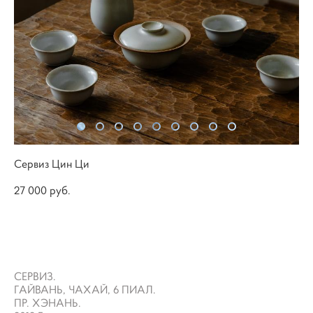
Сервиз Цин Ци
27 000 pуб.
НЕТ В НАЛИЧИИ
СЕРВИЗ.
ГАЙВАНЬ, ЧАХАЙ, 6 ПИАЛ.
ПР. ХЭНАНЬ.