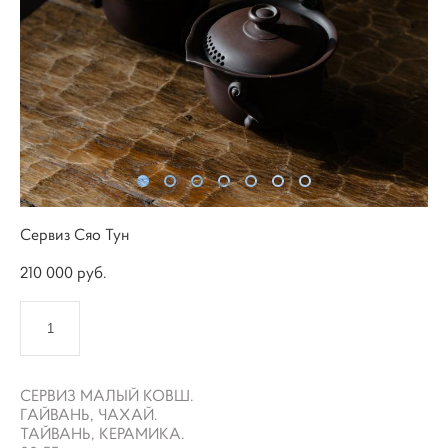
Сервиз Сяо Тун
210 000 pуб.
КУПИТЬ
СЕРВИЗ МАЛЫЙ КОВШ.
ГАЙВАНЬ, ЧАХАЙ.
ТАЙВАНЬ, КЕРАМИКА.