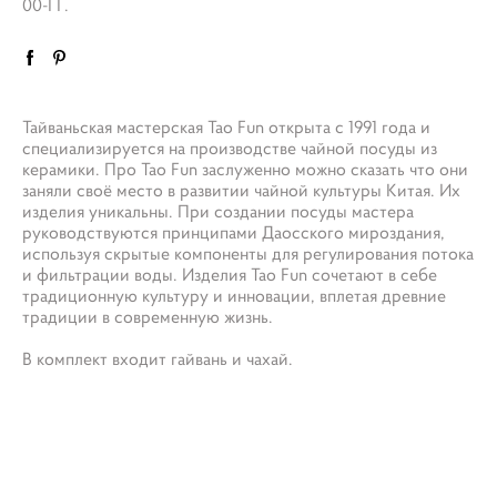
00-ГГ.
Тайваньская мастерская Tao Fun открыта с 1991 года и
специализируется на производстве чайной посуды из
керамики. Про Tao Fun заслуженно можно сказать что они
заняли своё место в развитии чайной культуры Китая. Их
изделия уникальны. При создании посуды мастера
руководствуются принципами Даосского мироздания,
используя скрытые компоненты для регулирования потока
и фильтрации воды. Изделия Tao Fun сочетают в себе
традиционную культуру и инновации, вплетая древние
традиции в современную жизнь.
В комплект входит гайвань и чахай.