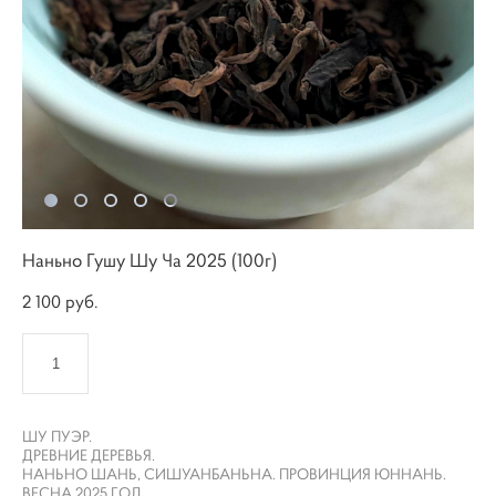
Наньно Гушу Шу Ча 2025 (100г)
2 100 pуб.
КУПИТЬ
ШУ ПУЭР.
ДРЕВНИЕ ДЕРЕВЬЯ.
НАНЬНО ШАНЬ, СИШУАНБАНЬНА. ПРОВИНЦИЯ ЮННАНЬ.
ВЕСНА 2025 ГОД.