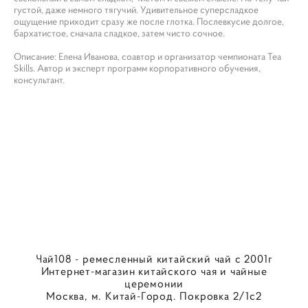
густой, даже немного тягучий. Удивительное суперсладкое
ощущение приходит сразу же после глотка. Послевкусие долгое,
бархатистое, сначала сладкое, затем чисто сочное.
Описание: Елена Иванова, соавтор и организатор чемпионата Tea
Skills. Автор и эксперт программ корпоративного обучения,
консультант.
Чай108 - ремесленный китайский чай с 2001г
Интернет-магазин китайского чая и чайные
церемонии
Москва, м. Китай-Город. Покровка 2/1с2