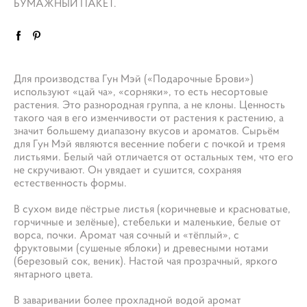
БУМАЖНЫЙ ПАКЕТ.
Для производства Гун Мэй («Подарочные Брови»)
используют «цай ча», «сорняки», то есть несортовые
растения. Это разнородная группа, а не клоны. Ценность
такого чая в его изменчивости от растения к растению, а
значит большему диапазону вкусов и ароматов. Сырьём
для Гун Мэй являются весенние побеги с почкой и тремя
листьями. Белый чай отличается от остальных тем, что его
не скручивают. Он увядает и сушится, сохраняя
естественность формы.
В сухом виде пёстрые листья (коричневые и красноватые,
горчичные и зелёные), стебельки и маленькие, белые от
ворса, почки. Аромат чая сочный и «тёплый», с
фруктовыми (сушеные яблоки) и древесными нотами
(березовый сок, веник). Настой чая прозрачный, яркого
янтарного цвета.
В заваривании более прохладной водой аромат