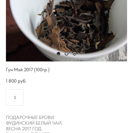
Гун Мэй 2017 (100гр.)
1 800 pуб.
КУПИТЬ
ПОДАРОЧНЫЕ БРОВИ.
ФУДИНСКИЙ БЕЛЫЙ ЧАЙ.
ВЕСНА 2017 ГОД.