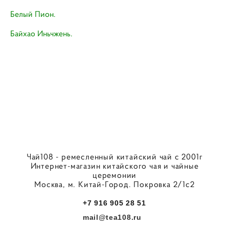
Белый Пион.
Байхао Иньчжень.
Чай108 - ремесленный китайский чай с 2001г
Интернет-магазин китайского чая и чайные
церемонии
Москва, м. Китай-Город. Покровка 2/1с2
+7 916 905 28 51
mail@tea108.ru