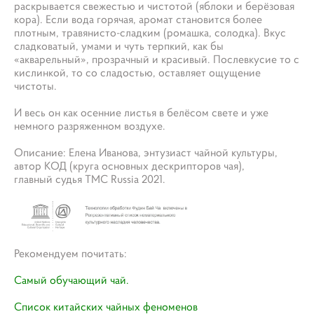
раскрывается свежестью и чистотой (яблоки и берёзовая
кора). Если вода горячая, аромат становится более
плотным, травянисто-сладким (ромашка, солодка). Вкус
сладковатый, умами и чуть терпкий, как бы
«акварельный», прозрачный и красивый. Послевкусие то с
кислинкой, то со сладостью, оставляет ощущение
чистоты.
И весь он как осенние листья в белёсом свете и уже
немного разряженном воздухе.
Описание: Елена Иванова, энтузиаст чайной культуры,
автор КОД (круга основных дескрипторов чая),
главный судья ТМС Russia 2021.
Рекомендуем почитать:
Самый обучающий чай​.
Список китайских чайных феноменов​