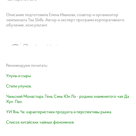
Описание подготовила Елена Иванова, соавтор и организатор
чемпионата Tea Skills. Автор и эксперт программ корпоративного
обучения, консультант.
Рекомендуем почитать:
Улуны и сыры.
Стили улунов.
Чаньский Монастырь Тянь Синь Юн Лэ - родина знаменитого чая Да
Хун Пао.
УИ Янь Ча: характеристики продукта и перспективы рынка.
Список китайских чайных феноменов