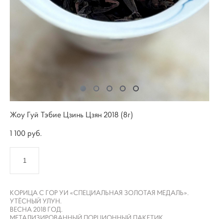
Жоу Гуй Тэбие Цзинь Цзян 2018 (8г)
1 100 pуб.
КУПИТЬ
КОРИЦА С ГОР УИ «СПЕЦИАЛЬНАЯ ЗОЛОТАЯ МЕДАЛЬ».
УТЁСНЫЙ УЛУН.
ВЕСНА 2018 ГОД.
МЕТАЛИЗИРОВАННЫЙ ПОРЦИОННЫЙ ПАКЕТИК.