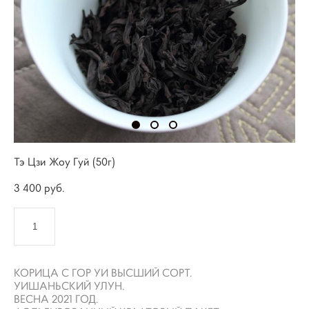
Тэ Цзи Жоу Гуй (50г)
3 400 pуб.
КУПИТЬ
КОРИЦА С ГОР УИ ВЫСШИЙ СОРТ.
УИШАНЬСКИЙ УЛУН.
ВЕСНА 2021 ГОД.