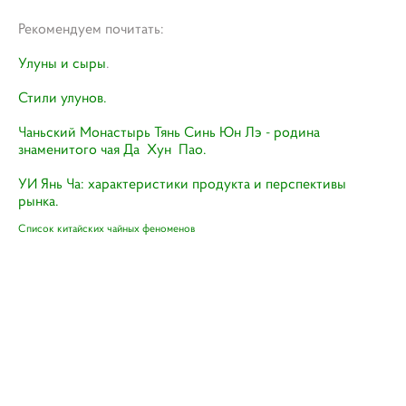
Рекомендуем почитать:
Улуны и сыры
.
Стили улунов.
Чаньский Монастырь Тянь Синь Юн Лэ - родина
знаменитого чая Да Хун Пао.
УИ Янь Ча: характеристики продукта и перспективы
рынка.
Список китайских чайных феноменов