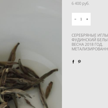
6 400 pуб.
СЕРЕБРЯНЫЕ ИГЛЫ
ФУДИНСКИЙ БЕЛЫ
ВЕСНА 2018 ГОД.
МЕТАЛИЗИРОВАНН