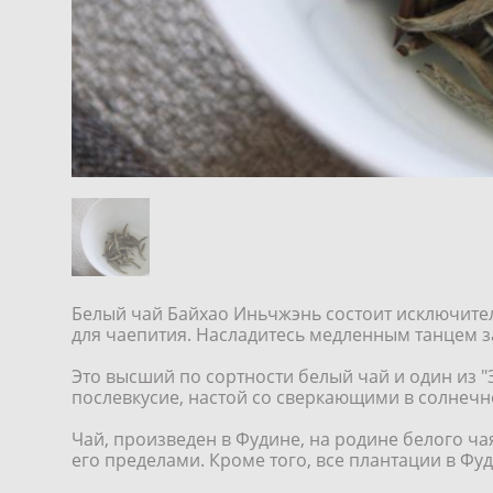
Белый чай Байхао Иньчжэнь состоит исключите
для чаепития. Насладитесь медленным танцем з
Это высший по сортности белый чай и один из "
послевкусие, настой со сверкающими в солнечно
Чай, произведен в Фудине, на родине белого ч
его пределами. Кроме того, все плантации в Фу