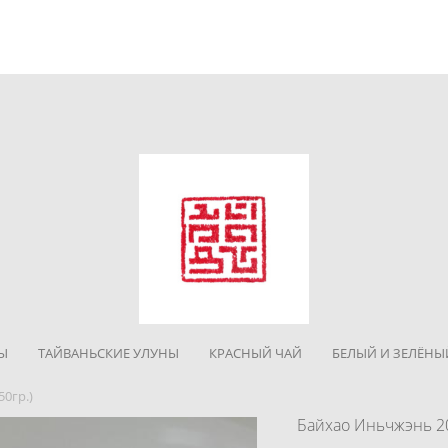
Ы
ТАЙВАНЬСКИЕ УЛУНЫ
КРАСНЫЙ ЧАЙ
БЕЛЫЙ И ЗЕЛЁНЫ
0гр.)
Байхао Иньчжэнь 20