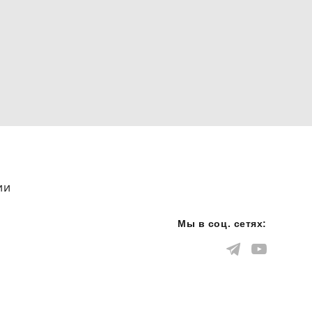
ии
Мы в соц. сетях: