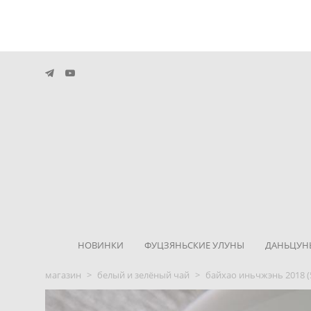
НОВИНКИ
ФУЦЗЯНЬСКИЕ УЛУНЫ
ДАНЬЦУН
магазин
>
белый и зелёный чай
>
байхао иньчжэнь 2018 (5