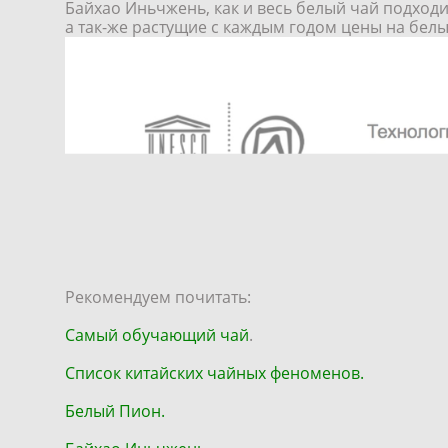
Байхао Иньчжень, как и весь белый чай подходи
а так-же растущие с каждым годом цены на бел
Рекомендуем почитать:
Самый обучающий чай
.
Список китайских чайных феноменов.
Белый Пион.