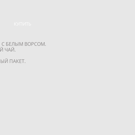
КУПИТЬ
 С БЕЛЫМ ВОРСОМ.
Й ЧАЙ.
ЫЙ ПАКЕТ.