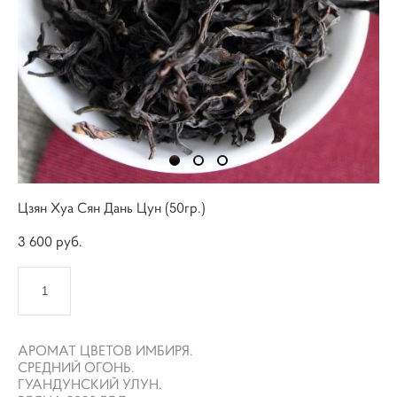
Цзян Хуа Сян Дань Цун (50гр.)
3 600 pуб.
КУПИТЬ
АРОМАТ ЦВЕТОВ ИМБИРЯ.
СРЕДНИЙ ОГОНЬ.
ГУАНДУНСКИЙ УЛУН.