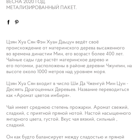
ВЕСНА 2020 ГОД.
МЕТАЛИЗИРОВАННЫЙ ПАКЕТ.
Цзян Хуа Сян Фэн Хуан Даьцун ведёт своё
происхождение от материнского дерева высаженного
во времена династии Мин, его возраст более 400 лет.
Чайные сады где растёт материнское дерево и
его потомки, расположены в районе деревни Чжунпин, на
высоте около 1000 метров над уровнем моря.
Цзян Хуа Сян входит в число Ши Да Чженгуй Мин Цун -
Десяять Драгоценных Деревьев. Название переводиться
как «Аромат цветов имбиря».
Чай имеет среднюю степень прожарки. Аромат свежий,
сладкий, с приятной пряной нотой. Настой насыщенного
янтарного цвета, густой. Вкус чая вязкий, сильный ,
сладкий.
Он как будто балансирует между сладостью и пряной