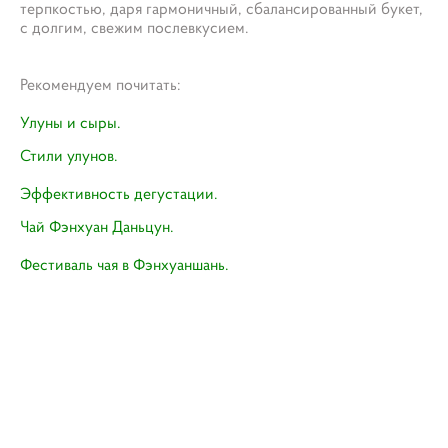
терпкостью, даря гармоничный, сбалансированный букет,
с долгим, свежим послевкусием.
Рекомендуем почитать:
Улуны и сыры.
Стили улунов.
Эффективность дегустации.​
Чай Фэнхуан Даньцун.
Фестиваль чая в Фэнхуаншань.