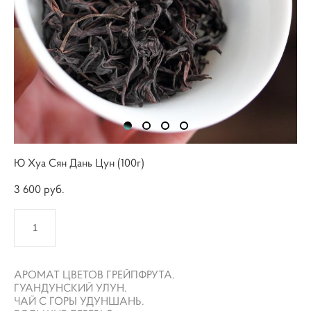
Ю Хуа Сян Дань Цун (100г)
3 600 pуб.
КУПИТЬ
АРОМАТ ЦВЕТОВ ГРЕЙПФРУТА.
ГУАНДУНСКИЙ УЛУН.
ЧАЙ С ГОРЫ УДУНШАНЬ.