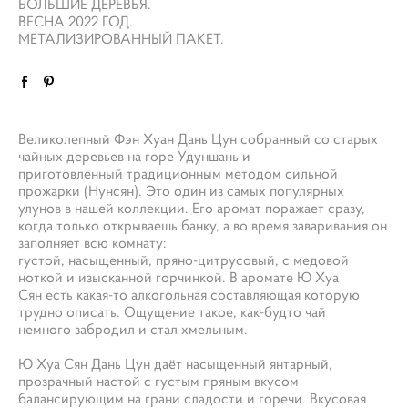
БОЛЬШИЕ ДЕРЕВЬЯ.
ВЕСНА 2022 ГОД.
МЕТАЛИЗИРОВАННЫЙ ПАКЕТ.
Великолепный Фэн Хуан Дань Цун собранный со старых
чайных деревьев на горе Удуншань и
приготовленный традиционным методом сильной
прожарки (Нунсян). Это один из самых популярных
улунов в нашей коллекции. Его аромат поражает сразу,
когда только открываешь банку, а во время заваривания он
заполняет всю комнату:
густой, насыщенный, пряно-цитрусовый, с медовой
ноткой и изысканной горчинкой. В аромате Ю Хуа
Сян есть какая-то алкогольная составляющая которую
трудно описать. Ощущение такое, как-будто чай
немного забродил и стал хмельным.
Ю Хуа Сян Дань Цун даёт насыщенный янтарный,
прозрачный настой с густым пряным вкусом
балансирующим на грани сладости и горечи. Вкусовая