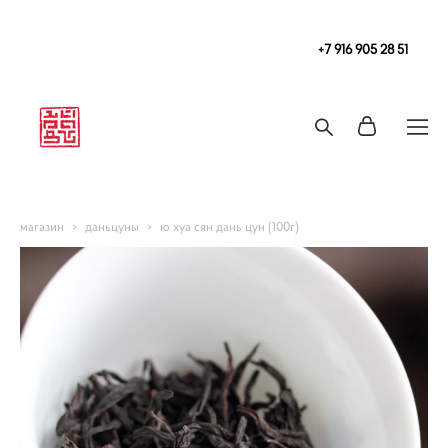
Чайная
в Москве Tea108 м. Китай-Город, Покровка 2/1с2
+7 916 905 28 51
Запись на чайную церемонию и чаепитие
магазин
>
даньцуны
>
ю хуа сян дань цун (100г)