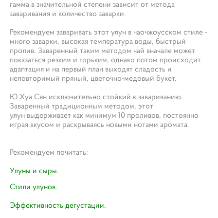
гамма в значительной степени зависит от метода
заваривания и количество заварки.
Рекомендуем заваривать этот улун в чаочжоусском стиле -
много заварки, высокая температура воды, быстрый
пролив. Заваренный таким методом чай вначале может
показаться резким и горьким, однако потом происходит
адаптация и на первый план выходят сладость и
неповторимый пряный, цветочно-медовый букет.
Ю Хуа Сян исключительно стойкий к завариванию.
Заваренный традиционным методом, этот
улун выдерживает как минимум 10 проливов, постоянно
играя вкусом и раскрываясь новыми нотами аромата.
Рекомендуем почитать:
Улуны и сыры.
Стили улунов.
Эффективность дегустации.​