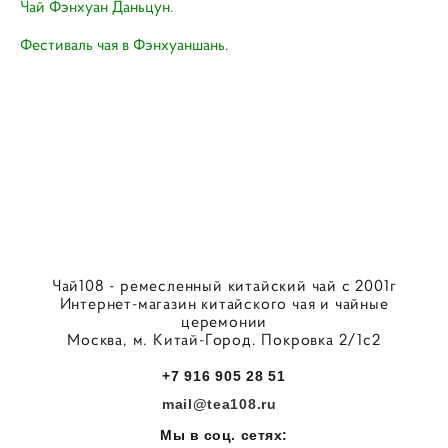
Чай Фэнхуан Даньцун.
Фестиваль чая в Фэнхуаншань.
Чай108 - ремесленный китайский чай с 2001г
Интернет-магазин китайского чая и чайные
церемонии
Москва, м. Китай-Город. Покровка 2/1с2
+7 916 905 28 51
mail@tea108.ru
Мы в соц. сетях: