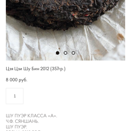
Цзя Цзи Шу Бин 2012 (357гр.)
8 000 pуб.
КУПИТЬ
ШУ ПУЭР КЛАССА «А».
Ч.Ф. СЯНШАНЬ.
ШУ ПУЭР.