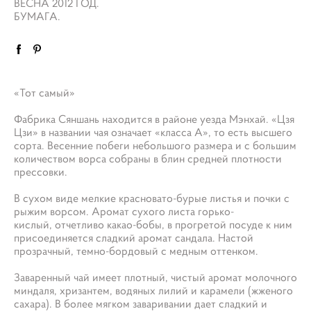
ВЕСНА 2012 ГОД.
БУМАГА.
«Тот самый»
Фабрика Сяншань находится в районе уезда Мэнхай. «Цзя
Цзи» в названии чая означает «класса А», то есть высшего
сорта. Весенние побеги небольшого размера и с большим
количеством ворса собраны в блин средней плотности
прессовки.
В сухом виде мелкие красновато-бурые листья и почки с
рыжим ворсом. Аромат сухого листа горько-
кислый, отчетливо какао-бобы, в прогретой посуде к ним
присоединяется сладкий аромат сандала. Настой
прозрачный, темно-бордовый с медным оттенком.
Заваренный чай имеет плотный, чистый аромат молочного
миндаля, хризантем, водяных лилий и карамели (жженого
сахара). В более мягком заваривании дает сладкий и