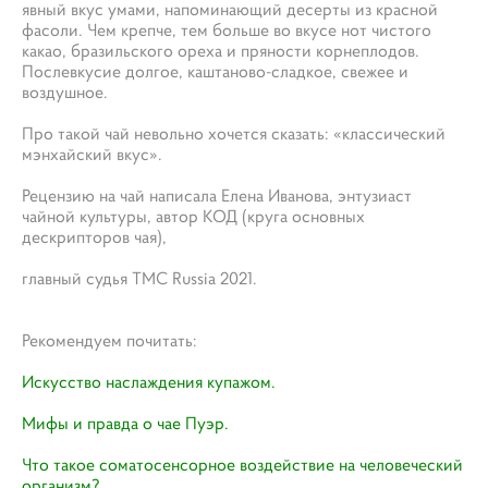
явный вкус умами, напоминающий десерты из красной
фасоли. Чем крепче, тем больше во вкусе нот чистого
какао, бразильского ореха и пряности корнеплодов.
Послевкусие долгое, каштаново-сладкое, свежее и
воздушное.
Про такой чай невольно хочется сказать: «классический
мэнхайский вкус».
Рецензию на чай написала Елена Иванова, энтузиаст
чайной культуры, автор КОД (круга основных
дескрипторов чая),
главный судья ТМС Russia 2021.
Рекомендуем почитать:
Искусство наслаждения купажом.​
Мифы и правда о чае Пуэр.
Что такое соматосенсорное воздействие на человеческий
организм?