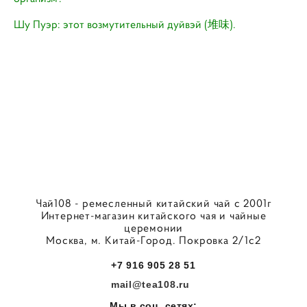
Шу Пуэр: этот возмутительный дуйвэй (堆味).
Чай108 - ремесленный китайский чай с 2001г
Интернет-магазин китайского чая и чайные
церемонии
Москва, м. Китай-Город. Покровка 2/1с2
+7 916 905 28 51
mail@tea108.ru
Мы в соц. сетях: