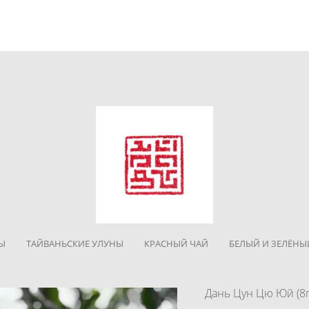
Ы
ТАЙВАНЬСКИЕ УЛУНЫ
КРАСНЫЙ ЧАЙ
БЕЛЫЙ И ЗЕЛЁНЫ
Дань Цун Цю Юй (8г