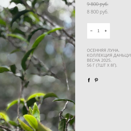
9 800 pуб.
8 800 pуб.
ОСЕННЯЯ ЛУНА.
КОЛЛЕКЦИЯ ДАНЬЦУ
ВЕСНА 2025.
56 Г (7ШТ Х 8Г).