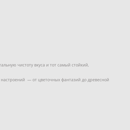
тальную чистоту вкуса и тот самый стойкий,
му настроений — от цветочных фантазий до древесной