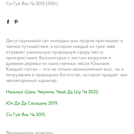
​Си Гуй Янь Ча 2015 (100г).
Дегустационный сет молодых шэн пуэров приглашает в
чайное путешествие, в котором каждый из трех чаёв
отражает уникальную природную среду места
произрастания. Высокогорье с чистым воздухом и
древние деревья из таинственных лесов Юньнани.
Каждый глоток — это не только великолепный вкус, но и
погружение в природное богатство, которое придает чаю
неповторимый характер.
Наньнуо Шань Чжулинь Чжай Да Шу Ча 2022.
​Юн Дэ Да Сюэшань 2019.
Си Гуй Янь Ча 2015.
Рекомендуем почитать: