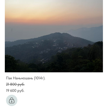
Пак Наньношань (1014г).
21 800 pуб.
19 600 pуб.