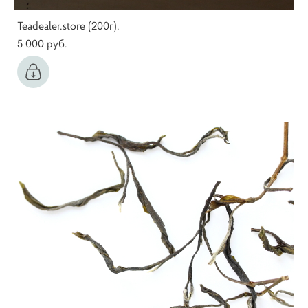
Teadealer.store (200г).
5 000 pуб.