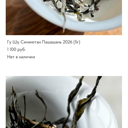
Гу Шу Синиютан Пашашань 2026 (5г)
1 100 pуб.
Нет в наличии