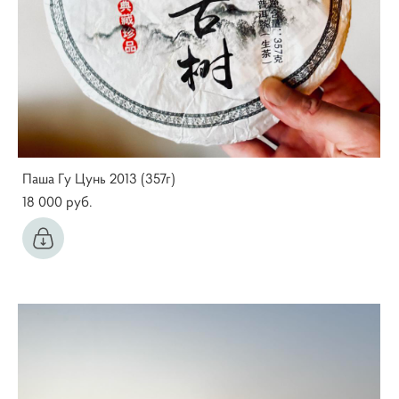
Паша Гу Цунь 2013 (357г)
18 000 pуб.