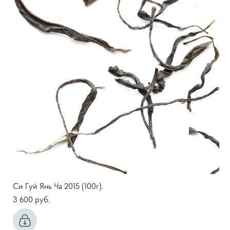
Си Гуй Янь Ча 2015 (100г).
3 600 pуб.