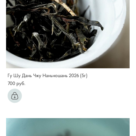
Гу Шу Дань Чжу Наньношань 2026 (5г)
700 pуб.