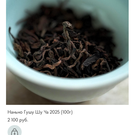
Наньно Гушу Шу Ча 2025 (100г)
2 100 pуб.