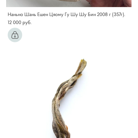
Наньно Шань Ешен Цяому Гу Шу Шу Бин 2008 г (357г).
12 000 pуб.