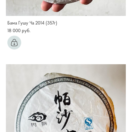
Бама Гушу Ча 2014 (357г)
18 000 pуб.