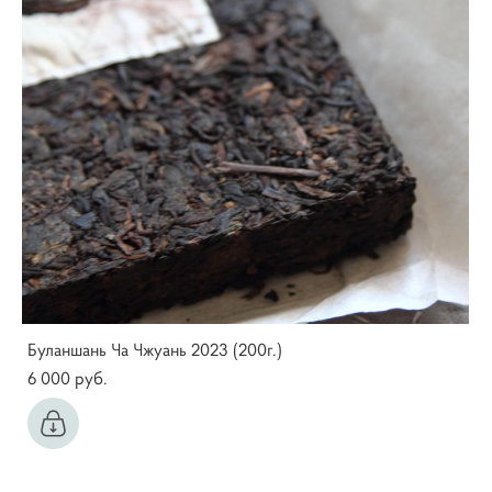
Буланшань Ча Чжуань 2023 (200г.)
6 000 pуб.