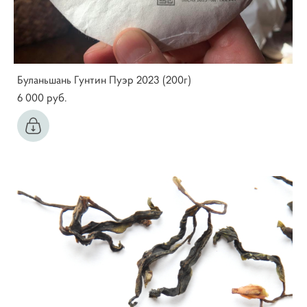
Буланьшань Гунтин Пуэр 2023 (200г)
6 000 pуб.