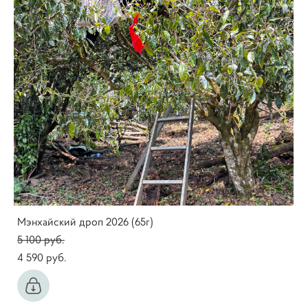
Мэнхайский дроп 2026 (65г)
5 100 pуб.
4 590 pуб.