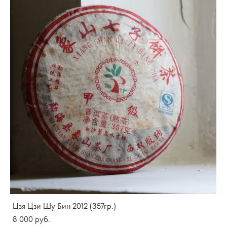
Цзя Цзи Шу Бин 2012 (357гр.)
8 000 pуб.