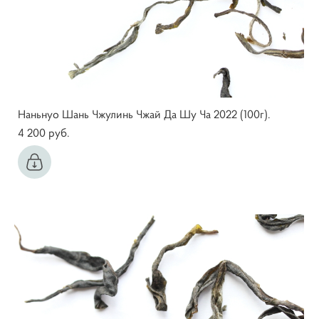
Наньнуо Шань Чжулинь Чжай Да Шу Ча 2022 (100г).
4 200 pуб.