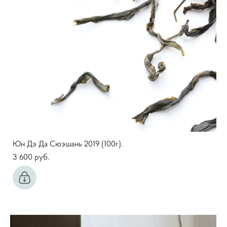
Юн Дэ Да Сюэшань 2019 (100г).
3 600 pуб.