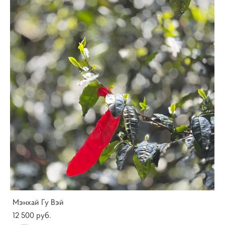
Мэнхай Гу Вэй
12 500 pуб.