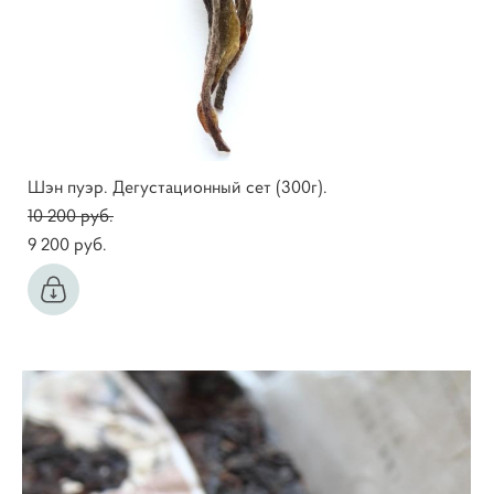
Шэн пуэр. Дегустационный сет (300г).
10 200 pуб.
9 200 pуб.