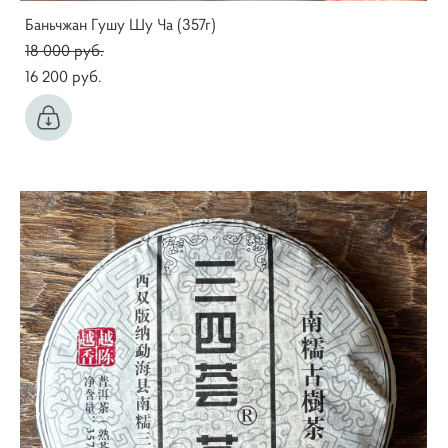
Баньчжан Гушу Шу Ча (357г)
18 000 pуб.
16 200 pуб.