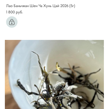
Лао Баньчжан Шен Ча Хунь Цай 2026 (5г)
1 800 pуб.